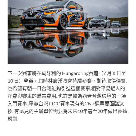
下一次賽事將在匈牙利的 Hungaroring賽道（7 月 8 日至
10 日）舉辦，屆時林宸漢將會持續參賽，期待取得佳績,
也希望有朝一日台灣能夠引進這個賽事,相對平易近人的
花費與賽車的購置費用. 也許是較為適合台灣環境的一項
入門賽事. 畢竟台灣TTCC賽事現有的Civic遲早要面臨汰
換. 有遠見的主辦單位需要為未來10年甚至20年做出長遠
規劃.