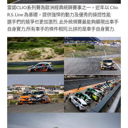
雷諾CLIO系列賽為歐洲經典統歸賽事之一，近年以 Clio
R.S. Line 為基礎，提供強悍的動力及優秀的操控性能
選手們的競爭也更加激烈, 此外統規賽最能夠顯現出車手
自身實力,所有車手的條件相同,比拼的是車手自身實力.