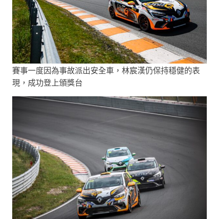
賽事一度因為事故派出安全車，林宸漢仍保持穩健的表
現，成功登上頒獎台