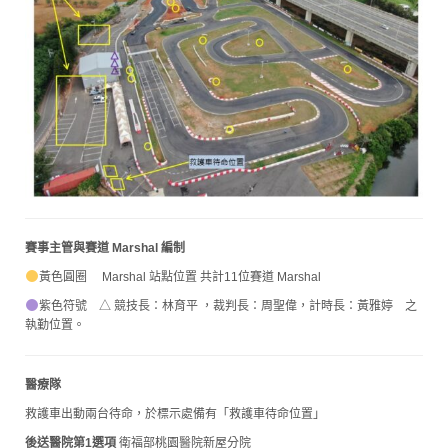
賽事主管與賽道 Marshal 編制
黃色圓圈 Marshal 站點位置 共計11位賽道 Marshal
紫色符號 △ 競技長：林育平 ，裁判長：周聖偉，計時長：黃雅婷 之
執勤位置。
醫療隊
救護車出動兩台待命，於標示處備有「救護車待命位置」
後送醫院第1選項
衛福部桃園醫院新屋分院