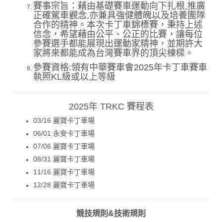
賽事宗旨：藉由基礎賽車運動向下扎根,推廣
正確駕車觀念,亦兼具強健體魄以及培養團隊
合作的精神。本次卡丁車錦標賽，秉持上述
信念，希望藉由公平、公正的比賽，讓每位
參賽選手都能展現出運動家精神，並期許大
家將來都能成為台灣賽車界的頂尖棟樑。
參賽資格:領有中華賽車會2025年卡丁車賽車
執照KL級或以上等級
2025年 TRKC 賽程表
03/16 麗寶卡丁車場
06/01 永安卡丁車場
07/06 麗寶卡丁車場
08/31 麗寶卡丁車場
11/16 麗寶卡丁車場
12/28 麗寶卡丁車場
競技規則&技術規則