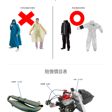
賠償價目表