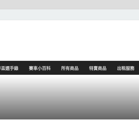
界盃選手錄
賽車小百科
所有商品
特賣商品
出租服務