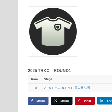
2025 TRKC – ROUND1
Rank
Stage
10
2025 TRKC ROUND1 爭先賽 決賽
SHARE
SHARE
PIN IT
SH