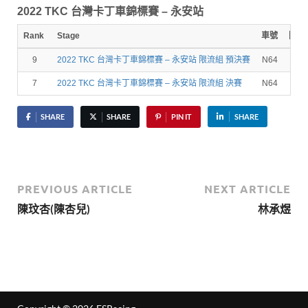
2022 TKC 台灣卡丁車錦標賽 – 永安站
Rank
Stage
車號
圈數
9
2022 TKC 台灣卡丁車錦標賽 – 永安站 限流組 預決賽
N64
12
7
2022 TKC 台灣卡丁車錦標賽 – 永安站 限流組 決賽
N64
14
SHARE
SHARE
PIN IT
SHARE
PREVIOUS ARTICLE
NEXT ARTICLE
陳玟杏(陳杏兒)
林承煜