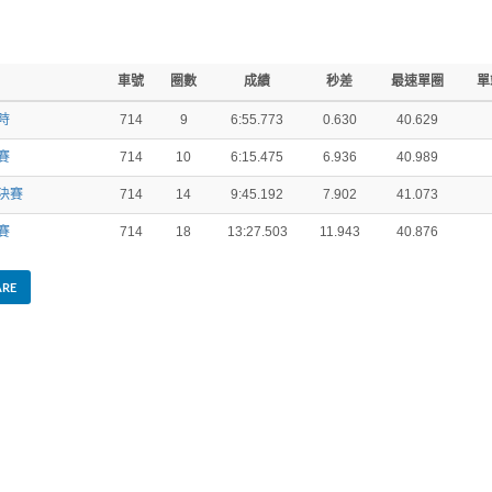
車號
圈數
成績
秒差
最速單圈
單
測時
714
9
6:55.773
0.630
40.629
預賽
714
10
6:15.475
6.936
40.989
預決賽
714
14
9:45.192
7.902
41.073
決賽
714
18
13:27.503
11.943
40.876
ARE