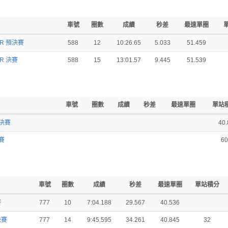
車號
圈數
成績
秒差
最速單圈
OR 預決賽
588
12
10:26.65
5.033
51.459
OR 決賽
588
15
13:01.57
9.445
51.539
車號
圈數
成績
秒差
最速單圈
單站
預決賽
40.
決賽
60
車號
圈數
成績
秒差
最速單圈
單站積分
賽
777
10
7:04.188
29.567
40.536
決賽
777
14
9:45.595
34.261
40.845
32