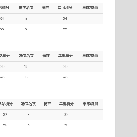
站積分
場次名次
備註
年度積分
車隊/隊員
34
5
34
55
5
55
站積分
場次名次
備註
年度積分
車隊/隊員
29
15
29
48
12
48
單站積分
場次名次
備註
年度積分
車隊/隊員
32
3
32
50
6
50