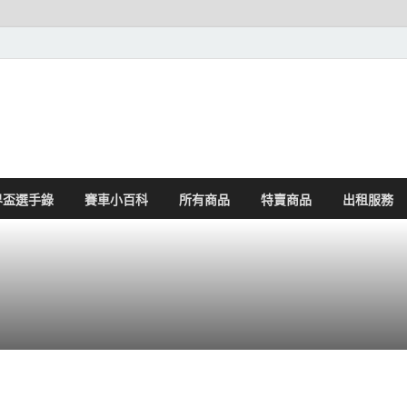
界盃選手錄
賽車小百科
所有商品
特賣商品
出租服務