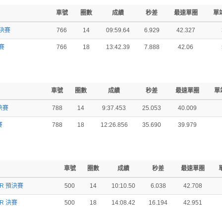
車號
圈數
成績
秒差
最速單圈
單
預決賽
766
14
09:59.64
6.929
42.327
決賽
766
18
13:42.39
7.888
42.06
車號
圈數
成績
秒差
最速單圈
單
決賽
788
14
9:37.453
25.053
40.009
賽
788
18
12:26.856
35.690
39.979
車號
圈數
成績
秒差
最速單圈
OR 預決賽
500
14
10:10.50
6.038
42.708
OR 決賽
500
18
14:08.42
16.194
42.951