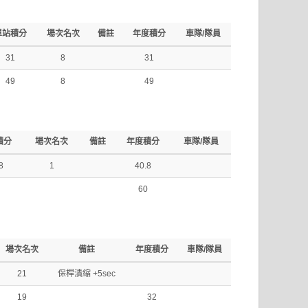
單站積分
場次名次
備註
年度積分
車隊/隊員
31
8
31
49
8
49
積分
場次名次
備註
年度積分
車隊/隊員
8
1
40.8
60
場次名次
備註
年度積分
車隊/隊員
21
保桿潰縮 +5sec
19
32