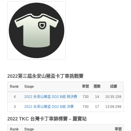
2022第三屆永安山豬盃卡丁車挑戰賽
Rank
Stage
車號
圈數
成績
4
2022 永安山豬盃 DD2 B組 預決賽
730
14
10:35.159
7.
3
2022 永安山豬盃 DD2 B組 決賽
730
17
13:09.299
13
2022 TKC 台灣卡丁車錦標賽 – 麗寶站
Rank
Stage
車號
圈