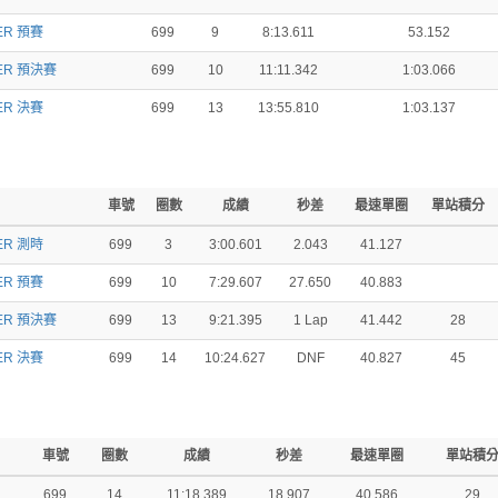
ER 預賽
699
9
8:13.611
53.152
ER 預決賽
699
10
11:11.342
1:03.066
ER 決賽
699
13
13:55.810
1:03.137
車號
圈數
成績
秒差
最速單圈
單站積分
ER 測時
699
3
3:00.601
2.043
41.127
ER 預賽
699
10
7:29.607
27.650
40.883
ER 預決賽
699
13
9:21.395
1 Lap
41.442
28
ER 決賽
699
14
10:24.627
DNF
40.827
45
車號
圈數
成績
秒差
最速單圈
單站積
699
14
11:18.389
18.907
40.586
29