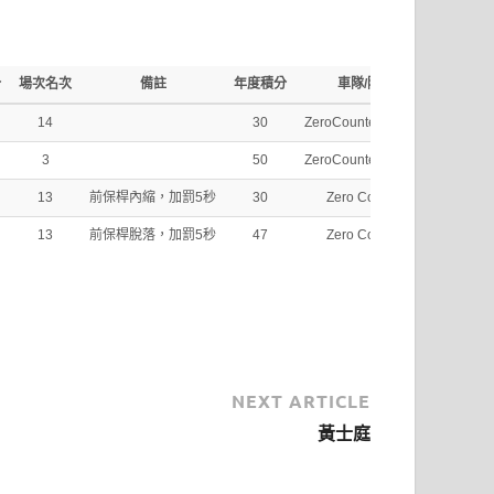
分
場次名次
備註
年度積分
車隊/隊員
14
30
ZeroCounter Racing
3
50
ZeroCounter Racing
13
前保桿內縮，加罰5秒
30
Zero Counter
13
前保桿脫落，加罰5秒
47
Zero Counter
NEXT ARTICLE
黃士庭