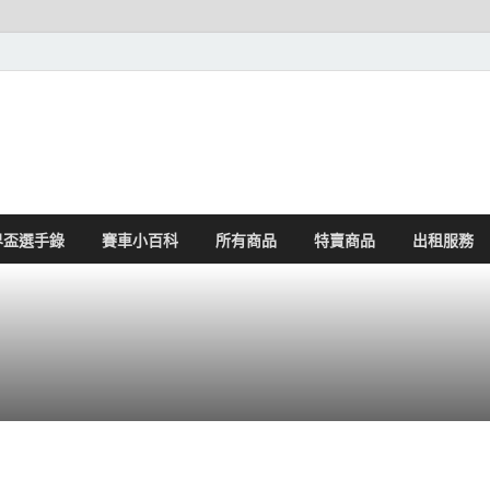
界盃選手錄
賽車小百科
所有商品
特賣商品
出租服務