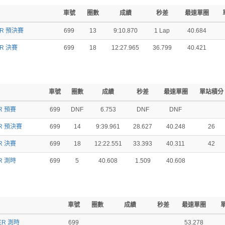
車號
圈數
成績
秒差
最速單圈
ER 預決賽
699
13
9:10.870
1 Lap
40.684
R 決賽
699
18
12:27.965
36.799
40.421
車號
圈數
成績
秒差
最速單圈
單站積分
R 預賽
699
DNF
6.753
DNF
DNF
R 預決賽
699
14
9:39.961
28.627
40.248
26
R 決賽
699
18
12:22.551
33.393
40.311
42
R 測時
699
5
40.608
1.509
40.608
車號
圈數
成績
秒差
最速單圈
ER 測時
699
53.278