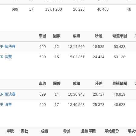
699
17
13:01.960
26.225
40.460
46
車號
圈數
成績
秒差
最速單圈
ER 預決賽
699
12
12:14.260
18.535
53.433
ER 決賽
699
15
15:02.861
24.434
53.138
車號
圈數
成績
秒差
最速單圈
ER 預決賽
699
14
10:36.943
23.717
40.819
ER 決賽
699
17
12:40.568
25.378
40.628
車號
圈數
成績
秒差
最速單圈
單站積分
場次