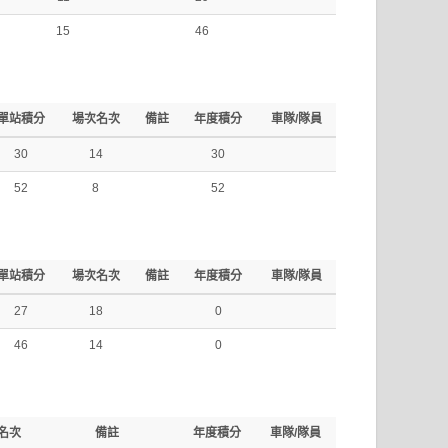
15
46
單站積分
場次名次
備註
年度積分
車隊/隊員
30
14
30
52
8
52
單站積分
場次名次
備註
年度積分
車隊/隊員
27
18
0
46
14
0
名次
備註
年度積分
車隊/隊員