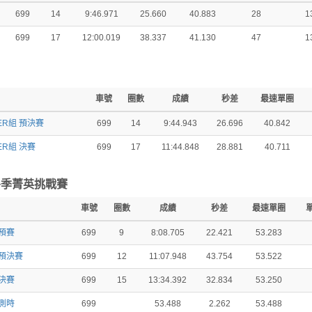
699
14
9:46.971
25.660
40.883
28
1
699
17
12:00.019
38.337
41.130
47
1
車號
圈數
成績
秒差
最速單圈
TER組 預決賽
699
14
9:44.943
26.696
40.842
ER組 決賽
699
17
11:44.848
28.881
40.711
KC) 冬季菁英挑戰賽
車號
圈數
成績
秒差
最速單圈
 預賽
699
9
8:08.705
22.421
53.283
組 預決賽
699
12
11:07.948
43.754
53.522
 決賽
699
15
13:34.392
32.834
53.250
 測時
699
53.488
2.262
53.488