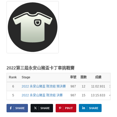
2022第三屆永安山豬盃卡丁車挑戰賽
Rank
Stage
車號
圈數
成績
秒
6
2022 永安山豬盃 限流組 預決賽
987
12
11:02.931
39.7
5
2022 永安山豬盃 限流組 決賽
987
15
13:15.633
41.1
SHARE
SHARE
PIN IT
SHARE