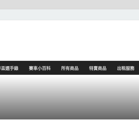
界盃選手錄
賽車小百科
所有商品
特賣商品
出租服務