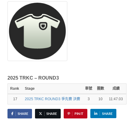
2025 TRKC – ROUND3
Rank
Stage
車號
圈數
成績
秒
17
2025 TRKC ROUND3 爭先賽 決賽
3
10
11:47.03
15.
SHARE
SHARE
PIN IT
SHARE