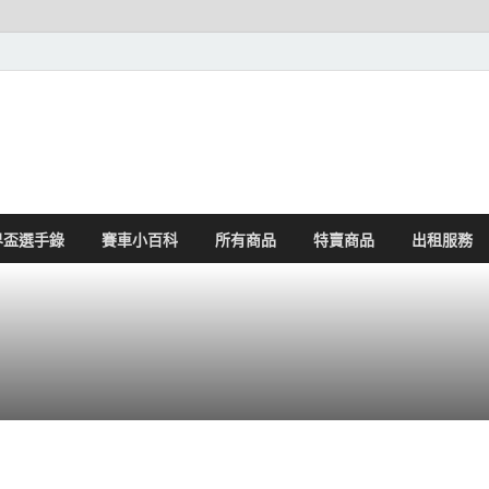
界盃選手錄
賽車小百科
所有商品
特賣商品
出租服務