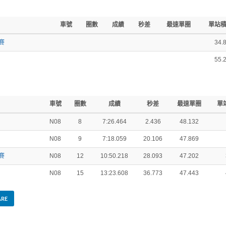
車號
圈數
成績
秒差
最速單圈
單站
賽
34.
55.
車號
圈數
成績
秒差
最速單圈
單
N08
8
7:26.464
2.436
48.132
N08
9
7:18.059
20.106
47.869
賽
N08
12
10:50.218
28.093
47.202
N08
15
13:23.608
36.773
47.443
ARE