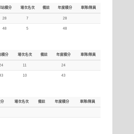
單站積分
場次名次
備註
年度積分
車隊/隊員
28
7
28
48
5
48
站積分
場次名次
備註
年度積分
車隊/隊員
24
11
24
43
10
43
積分
場次名次
備註
年度積分
車隊/隊員