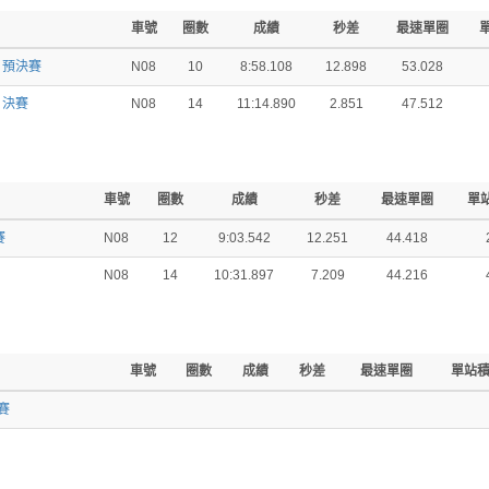
車號
圈數
成績
秒差
最速單圈
組 預決賽
N08
10
8:58.108
12.898
53.028
 決賽
N08
14
11:14.890
2.851
47.512
車號
圈數
成績
秒差
最速單圈
單
賽
N08
12
9:03.542
12.251
44.418
N08
14
10:31.897
7.209
44.216
車號
圈數
成績
秒差
最速單圈
單站
賽