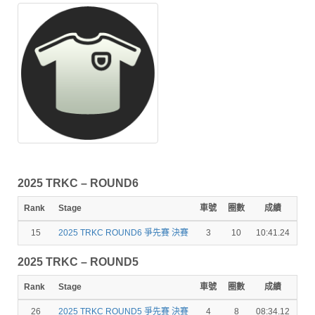
2025 TRKC – ROUND6
Rank
Stage
車號
圈數
成績
秒
15
2025 TRKC ROUND6 爭先賽 決賽
3
10
10:41.24
11.
2025 TRKC – ROUND5
Rank
Stage
車號
圈數
成績
秒
26
2025 TRKC ROUND5 爭先賽 決賽
4
8
08:34.12
2.5