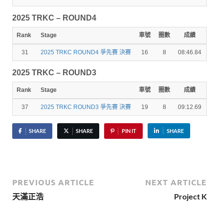
2025 TRKC – ROUND4
Rank
Stage
車號
圈數
成績
秒
31
2025 TRKC ROUND4 爭先賽 決賽
16
8
08:46.84
16.
2025 TRKC – ROUND3
Rank
Stage
車號
圈數
成績
秒
37
2025 TRKC ROUND3 爭先賽 決賽
19
8
09:12.69
21.
SHARE
SHARE
PIN IT
SHARE
PREVIOUS ARTICLE
NEXT ARTICLE
天滿正浩
Project K