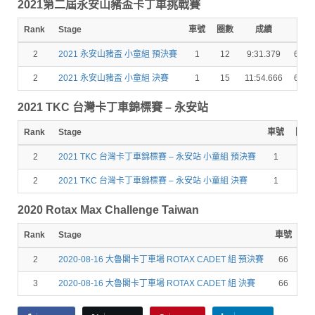
2021第二屆永安山豬盃卡丁車挑戰賽
Rank
Stage
車號
圈數
成績
秒差
2
2021 永安山豬盃 小童組 預決賽
1
12
9:31.379
6.71
2
2021 永安山豬盃 小童組 決賽
1
15
11:54.666
6.27
2021 TKC 台灣卡丁車錦標賽 – 永安站
Rank
Stage
車號
圈數
2
2021 TKC 台灣卡丁車錦標賽 – 永安站 小童組 預決賽
1
12
2
2021 TKC 台灣卡丁車錦標賽 – 永安站 小童組 決賽
1
15
2020 Rotax Max Challenge Taiwan
Rank
Stage
車號
圈
2
2020-08-16 大魯閣卡丁車場 ROTAX CADET 組 預決賽
66
1
3
2020-08-16 大魯閣卡丁車場 ROTAX CADET 組 決賽
66
1