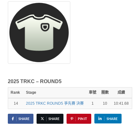
2025 TRKC – ROUND5
Rank
Stage
車號
圈數
成績
秒
14
2025 TRKC ROUND5 爭先賽 決賽
1
10
10:41.68
9.4
SHARE
SHARE
PIN IT
SHARE