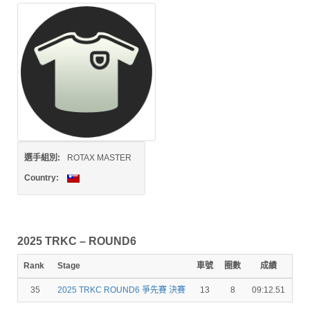
選手組別:
ROTAX MASTER
Country:
2025 TRKC – ROUND6
Rank
Stage
車號
圈數
成績
秒
35
2025 TRKC ROUND6 爭先賽 決賽
13
8
09:12.51
45.