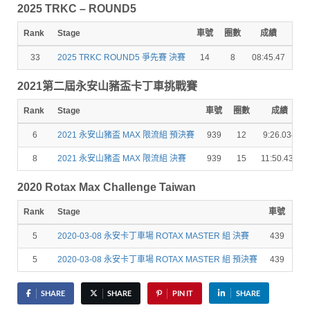
2025 TRKC – ROUND5
Rank
Stage
車號
圈數
成績
秒
33
2025 TRKC ROUND5 爭先賽 決賽
14
8
08:45.47
13.
2021第二屆永安山豬盃卡丁車挑戰賽
Rank
Stage
車號
圈數
成績
6
2021 永安山豬盃 MAX 限流組 預決賽
939
12
9:26.034
8
2021 永安山豬盃 MAX 限流組 決賽
939
15
11:50.433
2020 Rotax Max Challenge Taiwan
Rank
Stage
車號
圈
5
2020-03-08 永安卡丁車場 ROTAX MASTER 組 決賽
439
0
5
2020-03-08 永安卡丁車場 ROTAX MASTER 組 預決賽
439
14
SHARE
SHARE
PIN IT
SHARE