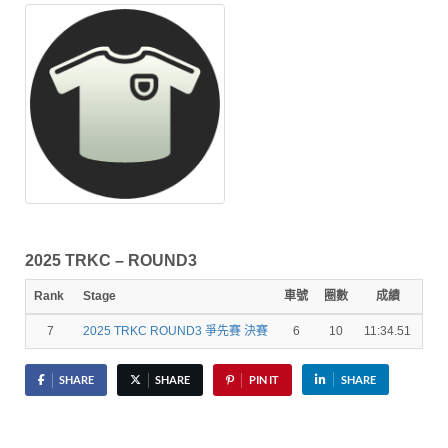
2025 TRKC – ROUND3
Rank
Stage
車號
圈數
成績
秒
7
2025 TRKC ROUND3 爭先賽 決賽
6
10
11:34.51
3.4
SHARE
SHARE
PIN IT
SHARE