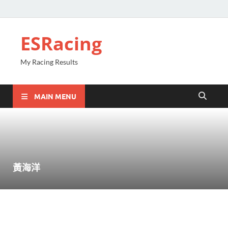
ESRacing
My Racing Results
MAIN MENU
黃海洋