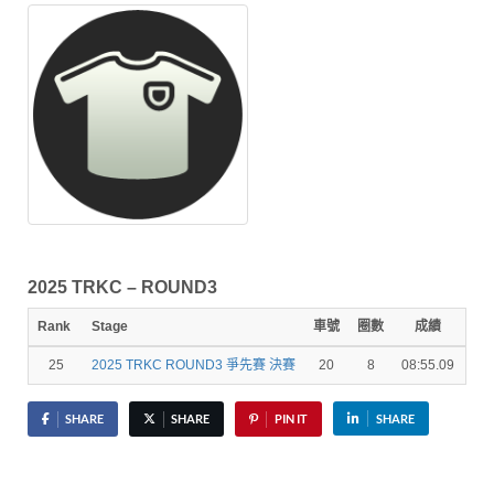
2025 TRKC – ROUND3
Rank
Stage
車號
圈數
成績
秒
25
2025 TRKC ROUND3 爭先賽 決賽
20
8
08:55.09
3.7
SHARE
SHARE
PIN IT
SHARE