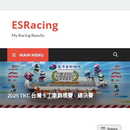
ESRacing
My Racing Results
MAIN MENU
2025 TKC 台灣卡丁車錦標賽 – 總決賽
Stages