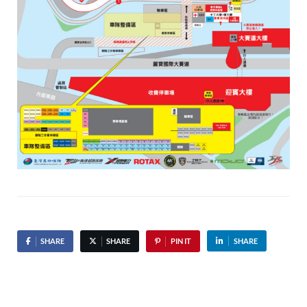
SHARE
SHARE
PIN IT
SHARE