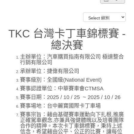
TKC 台灣卡丁車錦標賽 -
總決賽
主辦單位：汽車購買指南有限公司 極速整合
行銷有限公司
承辦單位：捷偉有限公司
賽事級別：全國級(National Event)
賽事認證單位：中華賽車會CTMSA
賽事日期：2025 / 10 / 25 ~ 2025 / 10 / 26
賽事場地：台中麗寶國際卡丁車場
賽事宗旨：藉由基礎賽車運動向下扎根,推廣
正確駕車觀念,亦兼具強健體魄以及培養團隊
合作的精神。本次卡丁車錦標賽，秉持上述
信念，希望藉由公平、公正的比賽，讓每位