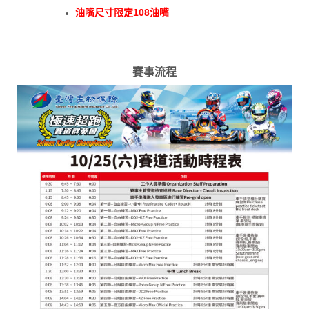
油嘴尺寸限定108油嘴
賽事流程