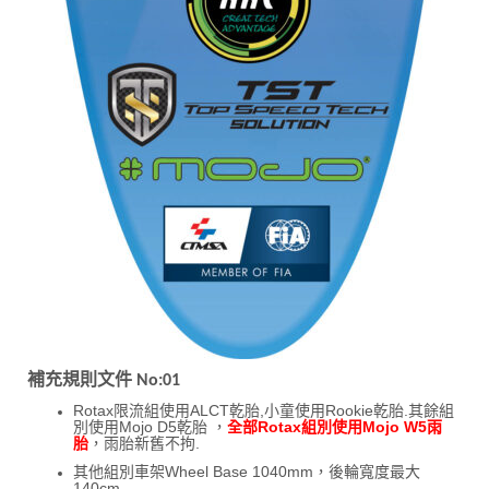
補充規則文件
No:01
Rotax限流組使用ALCT乾胎,小童使用Rookie乾胎.其餘組
別使用Mojo D5乾胎 ，
全部Rotax組別使用Mojo W5雨
胎
，雨胎新舊不拘.
其他組別車架Wheel Base 1040mm，後輪寬度最大
140cm