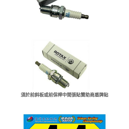
須於前斜板或前保桿中間張貼贊助商盾牌貼