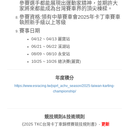
參賽選手都能展現出運動家精神，並期許大
家將來都能成為台灣賽車界的頂尖棟樑。
參賽資格:領有中華賽車會2025年卡丁車賽車
執照新手級以上等級
賽事日期
04/12 ~ 04/13 麗寶站
06/21 ~ 06/22 溪湖站
08/09 ~ 08/10 永安站
10/25 ~ 10/26 總決賽(麗寶)
年度積分
https://www.esracing.tw/jsprt_achv_season/2025-taiwan-karting-
championship/
競技規則&技術規則
《2025 TKC台灣卡丁車錦標賽競技規則書》-
更新