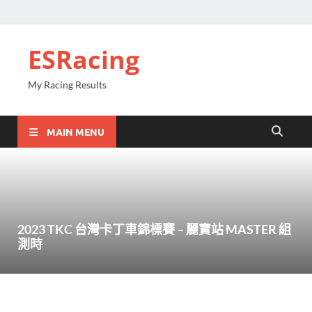
ESRacing
My Racing Results
MAIN MENU
2023 TKC 台灣卡丁車錦標賽 – 麗寶站 MASTER 組
測時