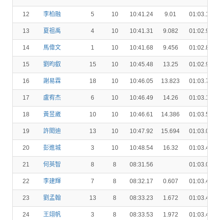
12
李柏融
5
10
10:41.24
9.01
01:03.19
13
夏祖禹
4
10
10:41.31
9.082
01:02.93
14
馬偉文
1
10
10:41.68
9.456
01:02.84
15
劉昀叡
15
10
10:45.48
13.25
01:02.99
16
謝易霖
18
10
10:46.05
13.823
01:03.75
17
盧宥杰
6
10
10:46.49
14.26
01:03.18
18
黃昱崴
10
10
10:46.61
14.386
01:03.55
19
許閎迪
13
10
10:47.92
15.694
01:03.06
20
彭進城
3
10
10:48.54
16.32
01:03.47
21
何英智
8
8
08:31.56
01:03.00
22
李建輝
7
8
08:32.17
0.607
01:03.42
23
劉孟翰
13
8
08:33.23
1.672
01:03.46
24
王翊帆
3
8
08:33.53
1.972
01:03.43