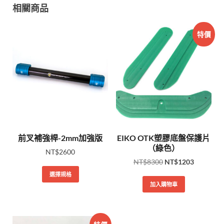
相關商品
特價
前叉補強桿-2mm加強版
EIKO OTK塑膠底盤保護片
（綠色）
NT$
2600
NT$
8300
NT$
1203
選擇規格
加入購物車