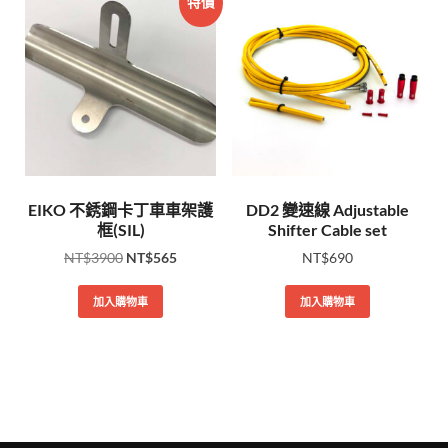
特價
EIKO 不銹鋼卡丁車車架護
DD2 變速線 Adjustable
框(SIL)
Shifter Cable set
NT$
3900
NT$
565
NT$
690
加入購物車
加入購物車