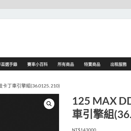
界盃選手錄
賽車小百科
所有商品
特賣商品
出租服務
競技卡丁車引擎組(36.0125. 210)
125 MAX 
車引擎組(36.0
NT$
143000