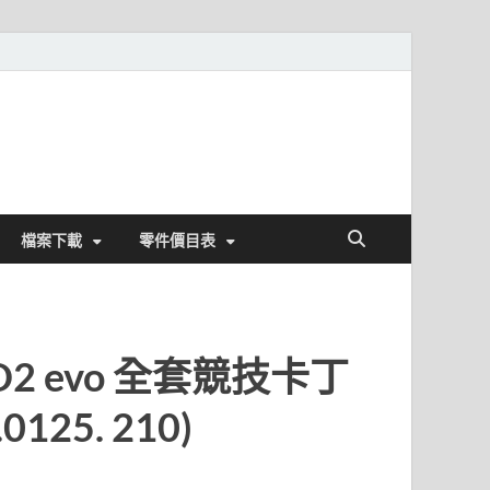
檔案下載
零件價目表
DD2 evo 全套競技卡丁
125. 210)