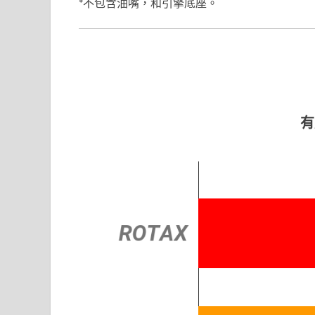
*不包含油嘴，和引擎底座。
有