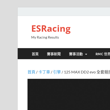
ESRacing
My Racing Results
首頁
賽事新聞
賽事活動
RMC 世
首頁
/
卡丁車
/
引擎
/ 125 MAX DD2 evo 全套