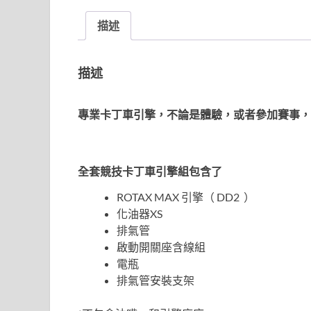
描述
描述
專業卡丁車引擎，不論是體驗，或者參加賽事，
全套競技卡丁車引擎組包含了
ROTAX MAX 引擎（ DD2 ）
化油器XS
排氣管
啟動開關座含線組
電瓶
排氣管安裝支架