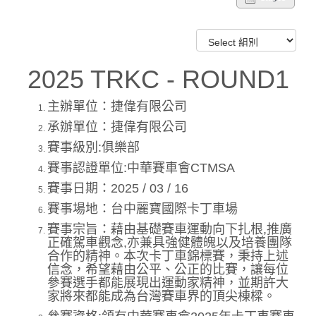
2025 TRKC - ROUND1
主辦單位：捷偉有限公司
承辦單位：捷偉有限公司
賽事級別:俱樂部
賽事認證單位:中華賽車會CTMSA
賽事日期：2025 / 03 / 16
賽事場地：台中麗寶國際卡丁車場
賽事宗旨：藉由基礎賽車運動向下扎根,推廣
正確駕車觀念,亦兼具強健體魄以及培養團隊
合作的精神。本次卡丁車錦標賽，秉持上述
信念，希望藉由公平、公正的比賽，讓每位
參賽選手都能展現出運動家精神，並期許大
家將來都能成為台灣賽車界的頂尖棟樑。