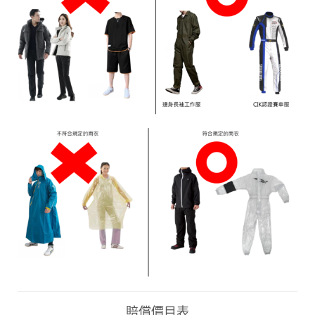
賠償價目表