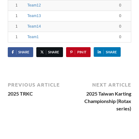
1
Team12
0
1
Team13
0
1
Team14
0
1
Team1
0
SHARE
SHARE
PIN IT
SHARE
PREVIOUS ARTICLE
NEXT ARTICLE
2025 TRKC
2025 Taiwan Karting
Championship (Rotax
series)