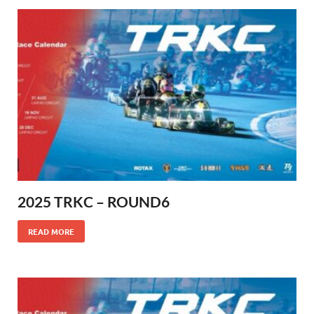
2025 TRKC – ROUND6
READ MORE