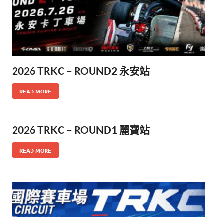
2026 TRKC – ROUND2 永安站
READ MORE
2026 TRKC – ROUND1 麗寶站
READ MORE