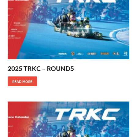
2025 TRKC – ROUND5
READ MORE