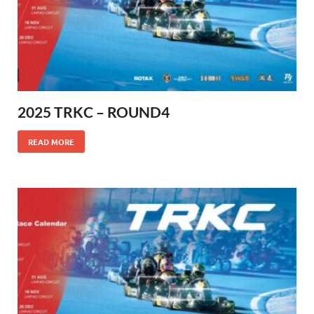
2025 TRKC – ROUND4
READ MORE