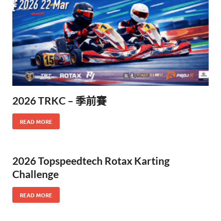
2026 TRKC – 季前賽
READ MORE
2026 Topspeedtech Rotax Karting
Challenge
READ MORE