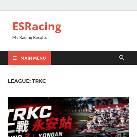
ESRacing
My Racing Results
MAIN MENU
LEAGUE:
TRKC