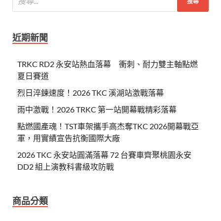
近期新聞
TRKC RD2 永安站熱血落幕 衝刺、耐力雙主軸點燃
夏日賽道
烈日淬鍊速度！2026 TKC 溪湖站激戰落幕
雨中激戰！2026 TRKC 第一站開幕戰精彩落幕
點燃國產魂！TST車架攜手高杰奪TKC 2026開幕戰亞
軍，用實績宣告抗衡國際大廠
2026 TKC 永安站圓滿落幕 72 台賽車齊聚桃園永安
DD2 組上演教科書級攻防戰
商品分類