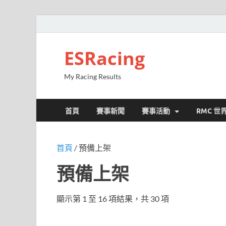
ESRacing
My Racing Results
首頁
賽事新聞
賽事活動
RMC 世
首頁
/ 預備上架
預備上架
顯示第 1 至 16 項結果，共 30 項