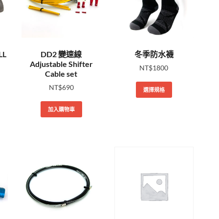
LL
DD2 變速線
冬季防水襪
Adjustable Shifter
NT$
1800
Cable set
NT$
690
選擇規格
加入購物車