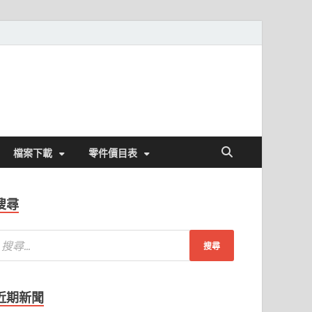
檔案下載
零件價目表
搜尋
近期新聞